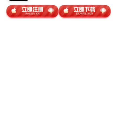
现场观众刘青说：“今天我带着我两个孩子来到现场观看比
赛，主要是想带他们来感受一下现场的气氛，学习一下这种
团结拼搏、永不言弃的‘永冲锋’精神。同时也希望我们的运
动健儿们在比赛的时候多注意自己的安全，避免受伤，祝他
们在今后的比赛中越踢越好。”
此次比赛不仅为观众奉献了一场精彩的比拼，更诠释了两支
球队绝不言弃的赛事精神。接下来，祁阳向阳队将继续以昂
扬姿态迎接接下来的挑战。（陈依然）
来源：红网
​扫描二维码推送至手机访问。
本文转载自互联网，如有侵权，联系删除。