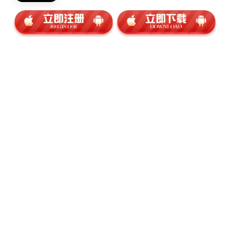
2
3
4
5
›
››
1
热门文章
开云体育-郝伟：对大足四国赛感到遗憾 单欢欢或缺席
奥预赛