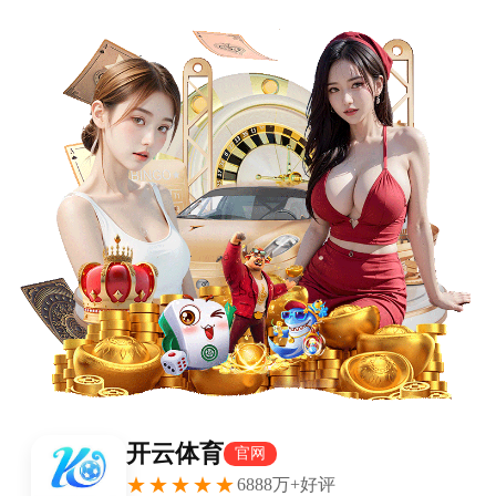
首页
nba
英超
意甲
法甲
德甲
西甲
欧冠
关于开云,开云体育
首页
意甲
最新
热门
热评
开云体育-对下赛季有怎样的期待？卢
伟：顺其自然 我们还有很大提升空间
意甲
2026-06-17
0
147
开云体育-卢伟：大家对冠军的渴望度
非常高 但失误太多细节没处理好有点
心急
意甲
2026-06-06
0
168