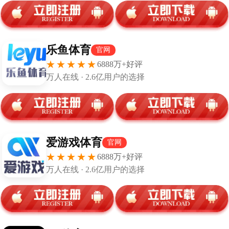
“城超”4月密集开赛，多地创足球赛事覆盖范围最广纪录
届浙江省城市足球联赛（吴越杯）开哨，宣告了省域“城超”2026年赛季
四月份还有五个省的城市联赛“扎堆”揭幕：顶流赛事“苏超”11日重燃战
、湖北、福建...
06-05
0
103
延续纪录？
但绝大部分俱乐部都已经完成了阵容调整，一些年龄过大的球员不在球队的
将周海滨等人。在各队投入缩减的情况下，引进自由身球员相对实惠，而
江苏苏宁，他在苏宁焕发了第二春，一度成为中场主力。上赛季，汪嵩还送出
季的进球纪录。上赛季，汪嵩在联赛中出场2...
在于1点