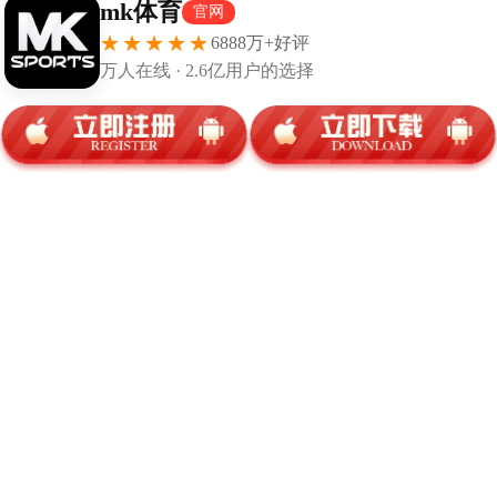
女足非常渴望冲击东京奥运会，谈到与中国女足的对决，池笑然表示：“我
表韩国女足出场125次打入61球，是韩国
中，代表韩国女足出战过东亚杯、女足亚洲杯、女足世界杯，还在2015
运会。 “新主帅科林-贝尔需要我...
重逢尼克斯 文班亚马能否复刻邓肯的剧本？
新世纪还没有像梦一样到来，老怀表的指针还在不紧不慢地转着。人们还用
D，打完电话要把天线按回去。那是一个一切都慢半拍的年代，连NBA赛
，只剩下了50场常规...
06-04
0
148
官宣！西甲锁定第二，安东尼接近欧冠，下赛季将遇曼联