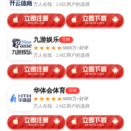
很多次了。和这个裁判，在马略卡的时候……一如
既往的事情。”关于是否与裁判交流过，阿尔韦
洛...
04月11日讯 本轮西甲，皇马1-1战平赫罗纳。赛后，阿韦洛