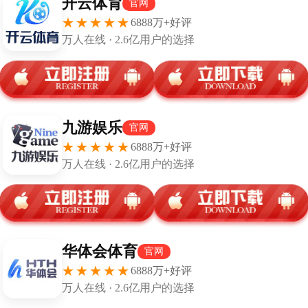
规则的运动员和国家开出重磅罚单，例如禁止俄罗斯运动员在四
府看来，WADA的工作并不给力，因此向WADA发出最后通牒
界反兴奋剂机构运转资金，除非WADA立即实施真正有效的改
宫国家药物管制政策办公室(ONDCP)向国会提交19页报告，报
该机构对俄罗斯兴奋剂丑闻的处理。
ADA经费来源很大一部分来自各国支付资金，这之前就有报道称
0.3万美元。而路透社表示，在世界反兴奋剂机构的2020年3740
.4万还是270多万，有一点是肯定的，美国是头号“赞助商”。
的钱支付给WADA是否物有所值，“美国政府有义务确保美国纳税
A的投资应该以公平竞争和干净体育的方式得到切实回报，以及