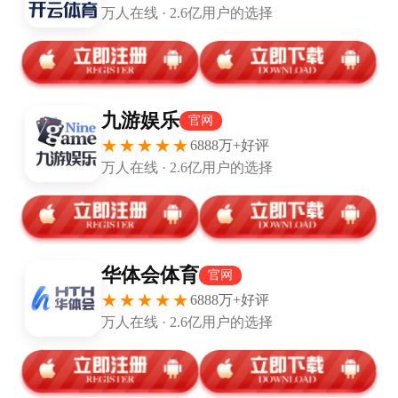
员将可以正式与球队签约。 另一个非常值得关注
的日期是转会窗口的具体开启日期...
体坛周报全媒体记者 白亼
北京时间今天，NBA和球员工会就今年休赛期自由球员市场
开启日期以及工资帽和奢侈税线达成了一致。根据ESPN的
报道，2020-21赛季NBA自由球员市场将会在当地时间11月
20日的下午6点，也就是北京时间11月21日的上午7点开
启，当地时间11月23日0点起，球员将可以正式与球队签
约。
另一个非常值得关注的日期是转会窗口的具体开启日期。根
据ESPN记者沃纳罗夫斯基的消息，球队可以在选秀大会的
两天到三天之前，进行交易，球员们届时可以对选项的执行
进行选择和定夺。尽管今年新秀质量不比前两届，但是选秀
大会的情况却是扑朔迷离，勇士和森林狼都有可能对手中的