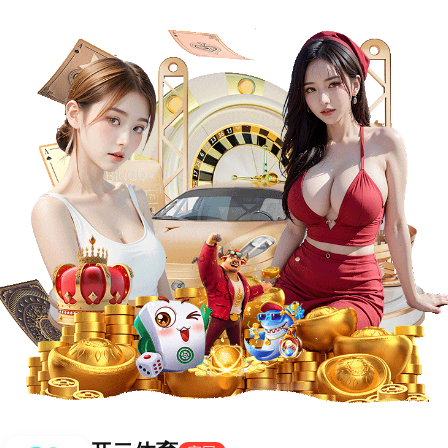
西甲
欧冠
关于我们
占晋级先机
克山东抢占先机。...
革命？埃菲社：梅西收购科内利亚将有助于球队吸引人才
 近日梅西收购目前处于西班牙第五级别联赛的加泰罗尼亚球队科内利亚引发
“梅西在科内利亚掀起革命”为题发文，谈到了该事件带来的影响力。梅西
两组数据充分展现了...